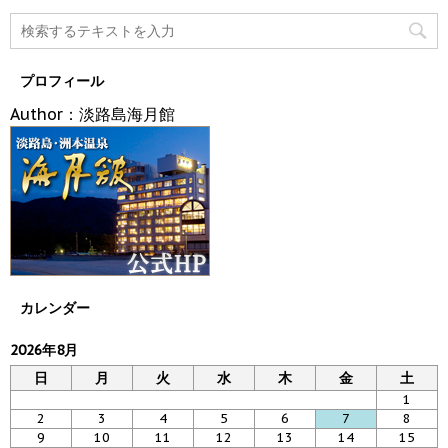
プロフィール
Author：淡路島海月館
カレンダー
2026年8月
日
月
火
水
木
金
土
1
2
3
4
5
6
7
8
9
10
11
12
13
14
15