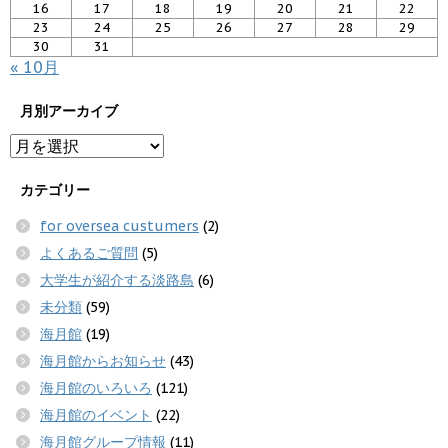
16
17
18
19
20
21
22
23
24
25
26
27
28
29
30
31
« 10月
月別アーカイブ
カテゴリー
for oversea custumers
(2)
よくあるご質問
(5)
大学生が紹介する淡路島
(6)
未分類
(59)
海月館
(19)
海月館からお知らせ
(43)
海月館のいろいろ
(121)
海月館のイベント
(22)
海月館グループ情報
(11)