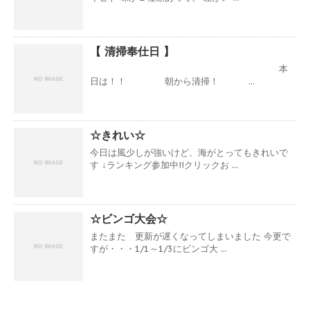
【 清掃奉仕日 】
本
日は！！ 朝から清掃！ ...
☆きれい☆
今日は風少しが強いけど、海がとってもきれいで
す ↓ランキング参加中!!クリックお ...
☆ビンゴ大会☆
またまた 更新が遅くなってしまいました 今更で
すが・・・1/1～1/3にビンゴ大 ...