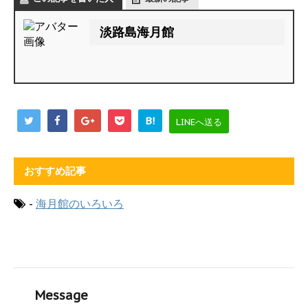
淡路島海月館
B!
LINEへ送る
おすすめ記事
-
海月館のいろいろ
Message