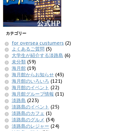
カテゴリー
for oversea custumers
(2)
よくあるご質問
(5)
大学生が紹介する淡路島
(6)
未分類
(59)
海月館
(19)
海月館からお知らせ
(43)
海月館のいろいろ
(121)
海月館のイベント
(22)
海月館グループ情報
(11)
淡路島
(223)
淡路島のイベント
(25)
淡路島のカフェ
(1)
淡路島のグルメ
(34)
淡路島のレジャー
(24)