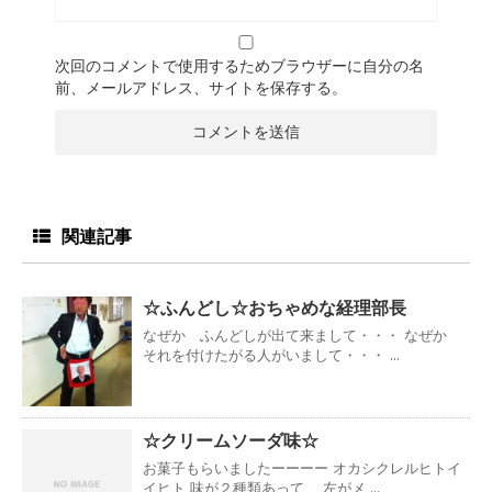
次回のコメントで使用するためブラウザーに自分の名
前、メールアドレス、サイトを保存する。
関連記事
☆ふんどし☆おちゃめな経理部長
なぜか ふんどしが出て来まして・・・ なぜか
それを付けたがる人がいまして・・・ ...
☆クリームソーダ味☆
お菓子もらいましたーーーー オカシクレルヒトイ
イヒト 味が２種類あって、 左がメ ...