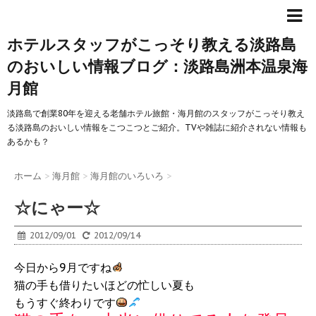
ホテルスタッフがこっそり教える淡路島
のおいしい情報ブログ：淡路島洲本温泉海
月館
淡路島で創業80年を迎える老舗ホテル旅館・海月館のスタッフがこっそり教え
る淡路島のおいしい情報をこつこつとご紹介。TVや雑誌に紹介されない情報も
あるかも？
ホーム
>
海月館
>
海月館のいろいろ
>
☆にゃー☆
2012/09/01
2012/09/14
今日から9月ですね
猫の手も借りたいほどの忙しい夏も
もうすぐ終わりです