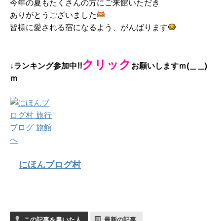
今年の夏もたくさんの方にご来館いただき
ありがとうございました
皆様に愛される宿になるよう、がんばります
クリック
↓ランキング参加中!!
お願いしますｍ(＿＿)
ｍ
にほんブログ村
この記事を書いた人
最新の記事