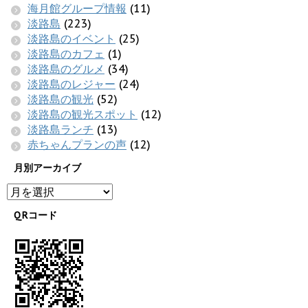
海月館グループ情報
(11)
淡路島
(223)
淡路島のイベント
(25)
淡路島のカフェ
(1)
淡路島のグルメ
(34)
淡路島のレジャー
(24)
淡路島の観光
(52)
淡路島の観光スポット
(12)
淡路島ランチ
(13)
赤ちゃんプランの声
(12)
月別アーカイブ
QRコード