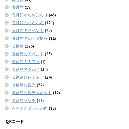
海月館
(19)
海月館からお知らせ
(43)
海月館のいろいろ
(121)
海月館のイベント
(22)
海月館グループ情報
(11)
淡路島
(223)
淡路島のイベント
(25)
淡路島のカフェ
(1)
淡路島のグルメ
(34)
淡路島のレジャー
(24)
淡路島の観光
(52)
淡路島の観光スポット
(12)
淡路島ランチ
(13)
赤ちゃんプランの声
(12)
QRコード