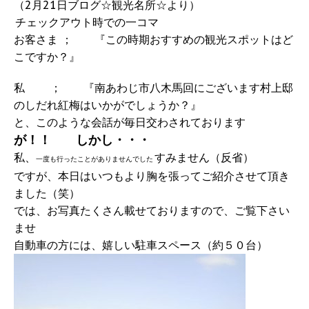
（2月21日ブログ☆観光名所☆より）
チェックアウト時での一コマ
お客さま ； 『この時期おすすめの観光スポットはど
こですか？』
私 ； 『南あわじ市八木馬回にございます村上邸
のしだれ紅梅はいかがでしょうか？』
と、このような会話が毎日交わされております
が！！ しかし・・・
私、
すみません（反省）
一度も行ったことがありませんでした
ですが、本日はいつもより胸を張ってご紹介させて頂き
ました（笑）
では、お写真たくさん載せておりますので、ご覧下さい
ませ
自動車の方には、嬉しい駐車スペース（約５０台）