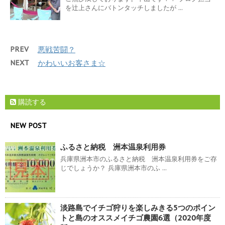
を辻上さんにバトンタッチしましたが ...
PREV
悪戦苦闘？
NEXT
かわいいお客さま☆
購読する
NEW POST
ふるさと納税 洲本温泉利用券
兵庫県洲本市のふるさと納税 洲本温泉利用券をご存
じでしょうか？ 兵庫県洲本市のふ ...
淡路島でイチゴ狩りを楽しみきる5つのポイン
トと島のオススメイチゴ農園6選（2020年度