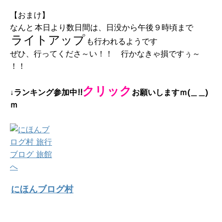
【おまけ】
なんと
本日より数日間は、日没から午後９時頃まで
ライトアップ
も行われるようです
ぜひ、行ってくださ～い！！ 行かなきゃ損ですぅ～
！！
クリック
↓ランキング参加中!!
お願いしますｍ(＿＿)
ｍ
にほんブログ村