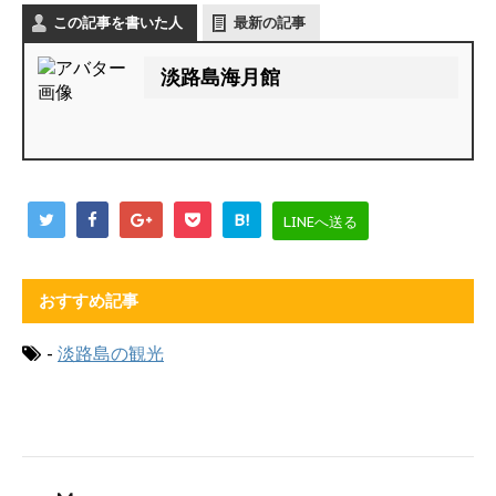
この記事を書いた人
最新の記事
淡路島海月館
B!
LINEへ送る
おすすめ記事
-
淡路島の観光