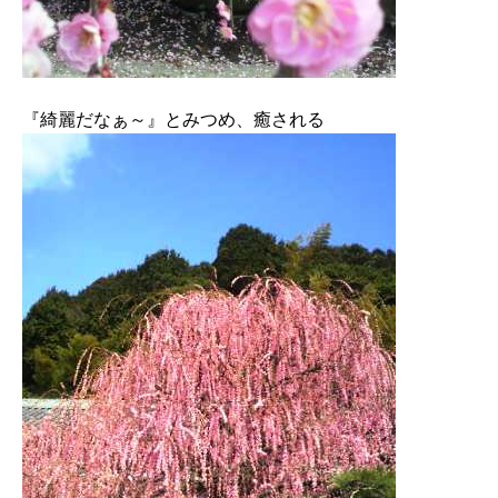
『綺麗だなぁ～』とみつめ、癒される