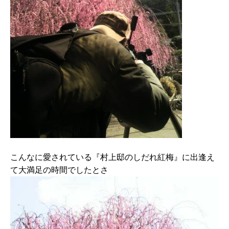
こんなに愛されている『村上邸のしだれ紅梅』に出逢え
て大満足の時間でしたとさ