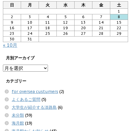
日
月
火
水
木
金
土
1
2
3
4
5
6
7
8
9
10
11
12
13
14
15
16
17
18
19
20
21
22
23
24
25
26
27
28
29
30
31
« 10月
月別アーカイブ
カテゴリー
for oversea custumers
(2)
よくあるご質問
(5)
大学生が紹介する淡路島
(6)
未分類
(59)
海月館
(19)
海月館からお知らせ
(43)