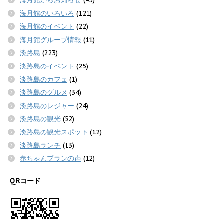
海月館のいろいろ
(121)
海月館のイベント
(22)
海月館グループ情報
(11)
淡路島
(223)
淡路島のイベント
(25)
淡路島のカフェ
(1)
淡路島のグルメ
(34)
淡路島のレジャー
(24)
淡路島の観光
(52)
淡路島の観光スポット
(12)
淡路島ランチ
(13)
赤ちゃんプランの声
(12)
QRコード