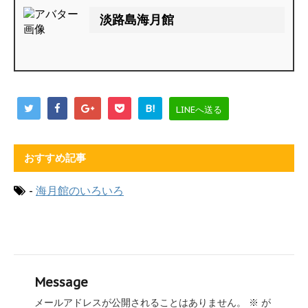
淡路島海月館
B!
LINEへ送る
おすすめ記事
-
海月館のいろいろ
Message
メールアドレスが公開されることはありません。
※
が