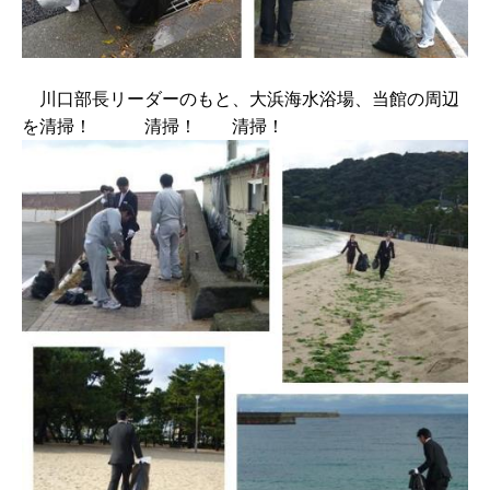
川口部長リーダーのもと、大浜海水浴場、当館の周辺
を清掃！ 清掃！ 清掃！