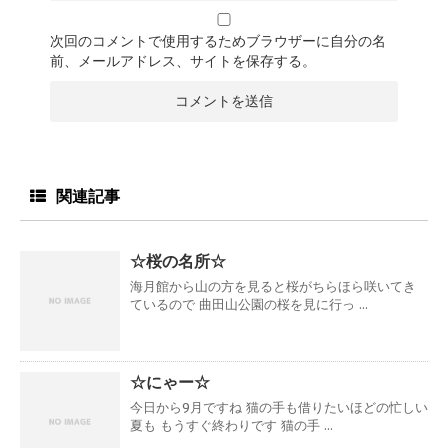
次回のコメントで使用するためブラウザーに自分の名
前、メールアドレス、サイトを保存する。
関連記事
☆桜の名所☆
海月館から山の方を見ると桜がちらほら咲いてき
ているので 曲田山公園の桜を見に行っ ...
☆にゃー☆
今日から9月ですね 猫の手も借りたいほどの忙しい
夏も もうすぐ終わりです 猫の手 ...