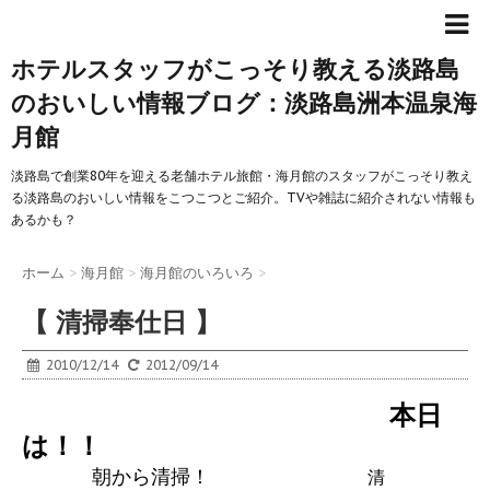
ホテルスタッフがこっそり教える淡路島
のおいしい情報ブログ：淡路島洲本温泉海
月館
淡路島で創業80年を迎える老舗ホテル旅館・海月館のスタッフがこっそり教え
る淡路島のおいしい情報をこつこつとご紹介。TVや雑誌に紹介されない情報も
あるかも？
ホーム
>
海月館
>
海月館のいろいろ
>
【 清掃奉仕日 】
2010/12/14
2012/09/14
本日
は！！
朝から清掃！
清