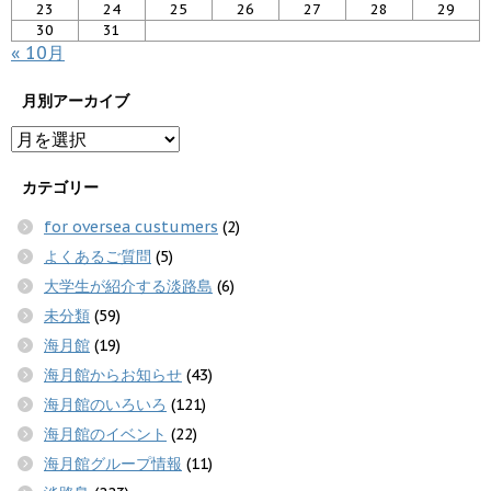
23
24
25
26
27
28
29
30
31
« 10月
月別アーカイブ
カテゴリー
for oversea custumers
(2)
よくあるご質問
(5)
大学生が紹介する淡路島
(6)
未分類
(59)
海月館
(19)
海月館からお知らせ
(43)
海月館のいろいろ
(121)
海月館のイベント
(22)
海月館グループ情報
(11)