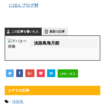
にほんブログ村
この記事を書いた人
最新の記事
淡路島海月館
B!
LINEへ送る
おすすめ記事
-
淡路島