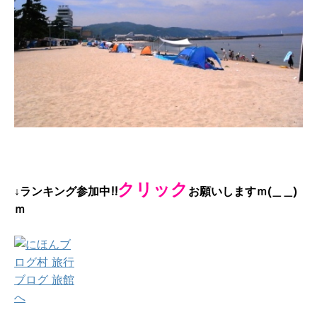
クリック
↓ランキング参加中!!
お願いしますｍ(＿＿)
ｍ