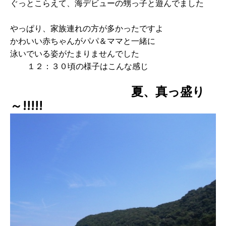
ぐっとこらえて、海デビューの甥っ子と遊んでました
やっぱり、家族連れの方が多かったですよ
かわいい赤ちゃんがパパ＆ママと一緒に
泳いでいる姿がたまりませんでした
１２：３０頃の様子はこんな感じ
夏、真っ盛り
～!!!!!