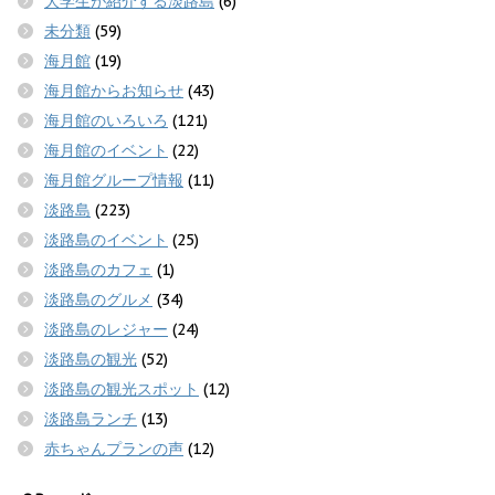
大学生が紹介する淡路島
(6)
未分類
(59)
海月館
(19)
海月館からお知らせ
(43)
海月館のいろいろ
(121)
海月館のイベント
(22)
海月館グループ情報
(11)
淡路島
(223)
淡路島のイベント
(25)
淡路島のカフェ
(1)
淡路島のグルメ
(34)
淡路島のレジャー
(24)
淡路島の観光
(52)
淡路島の観光スポット
(12)
淡路島ランチ
(13)
赤ちゃんプランの声
(12)