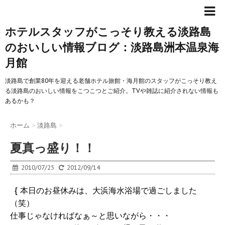
ホテルスタッフがこっそり教える淡路島
のおいしい情報ブログ：淡路島洲本温泉海
月館
淡路島で創業80年を迎える老舗ホテル旅館・海月館のスタッフがこっそり教え
る淡路島のおいしい情報をこつこつとご紹介。TVや雑誌に紹介されない情報も
あるかも？
ホーム
>
淡路島
>
夏真っ盛り！！
2010/07/25
2012/09/14
{ 本日のお昼休みは、大浜海水浴場で過ごしました
（笑）
仕事じゃなければなぁ～と思いながら・・・