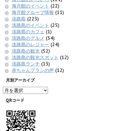
海月館のイベント
(22)
海月館グループ情報
(11)
淡路島
(223)
淡路島のイベント
(25)
淡路島のカフェ
(1)
淡路島のグルメ
(34)
淡路島のレジャー
(24)
淡路島の観光
(52)
淡路島の観光スポット
(12)
淡路島ランチ
(13)
赤ちゃんプランの声
(12)
月別アーカイブ
QRコード