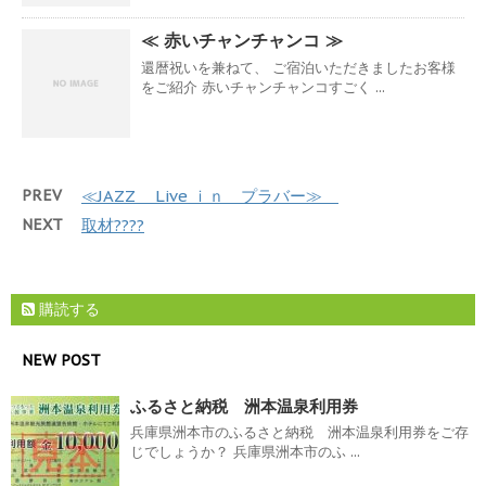
≪ 赤いチャンチャンコ ≫
還暦祝いを兼ねて、 ご宿泊いただきましたお客様
をご紹介 赤いチャンチャンコすごく ...
PREV
≪JAZZ Live ｉｎ プラバー≫
NEXT
取材????
購読する
NEW POST
ふるさと納税 洲本温泉利用券
兵庫県洲本市のふるさと納税 洲本温泉利用券をご存
じでしょうか？ 兵庫県洲本市のふ ...