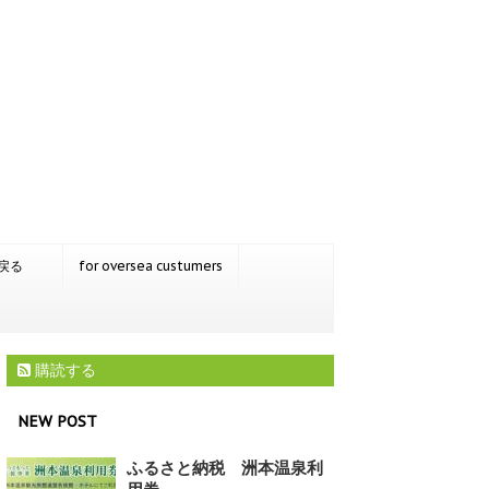
戻る
for oversea custumers
購読する
NEW POST
ふるさと納税 洲本温泉利