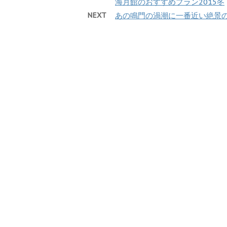
海月館のおすすめプラン2015冬
NEXT
あの鳴門の渦潮に一番近い絶景