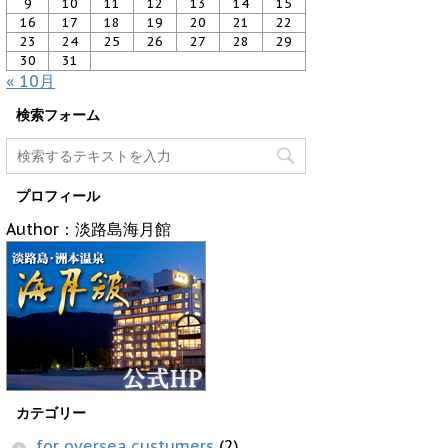
9
10
11
12
13
14
15
16
17
18
19
20
21
22
23
24
25
26
27
28
29
30
31
« 10月
検索フォーム
プロフィール
Author：淡路島海月館
カテゴリー
for oversea custumers
(2)