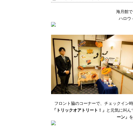
海月館で
ハロウ
フロント脇のコーナーで、チェックイン
「トリックオアトリート！」
と元気に叫ん
ーン」