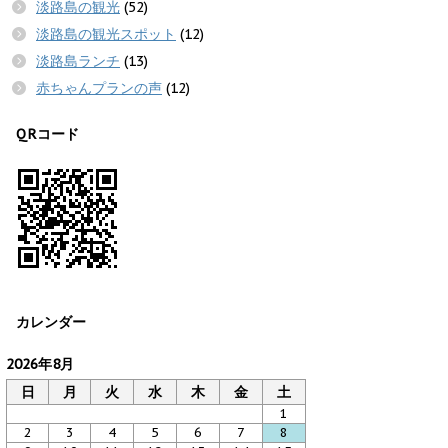
淡路島の観光
(52)
淡路島の観光スポット
(12)
淡路島ランチ
(13)
赤ちゃんプランの声
(12)
QRコード
カレンダー
2026年8月
日
月
火
水
木
金
土
1
2
3
4
5
6
7
8