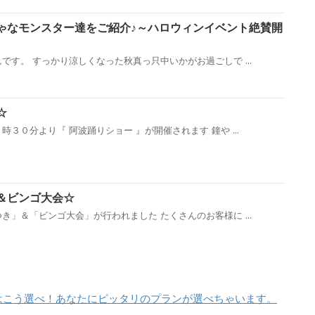
ゃなモンスター達をご紹介♪～ハロウィンイベント絶賛開
です。 すっかり涼しくなった秋真っ只中いかがお過ごしで ...
☆
３０分より『 阿波踊りショー 』が開催されます 鐘や ...
＆ビンゴ大会☆
き」＆「ビンゴ大会」が行われました たくさんのお客様に ...
はこう選べ！あなたにピッタリのプランが選べちゃいます。