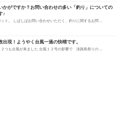
いかがですか？お問い合わせの多い「釣り」についての
す♪
ット。 しばしばお問い合わせいただく、釣りに関するお問 ...
数出現！ようやく台風一過の快晴です。
２つも台風が来ました 台風１２号の影響で 淡路島祭りの ...