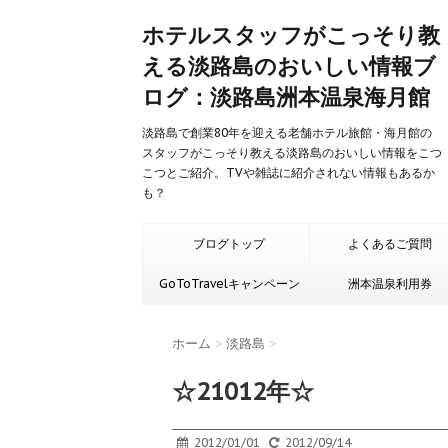
ホテルスタッフがこっそり教
える淡路島のおいしい情報ブ
ログ：淡路島洲本温泉海月館
淡路島で創業80年を迎える老舗ホテル旅館・海月館の
スタッフがこっそり教える淡路島のおいしい情報をこつ
こつとご紹介。TVや雑誌に紹介されない情報もあるか
も？
ブログトップ
よくあるご質問
GoToTravelキャンペーン
洲本温泉利用券
ホーム
>
淡路島
>
☆21012年☆
2012/01/01
2012/09/14