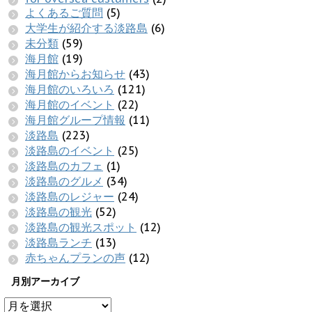
よくあるご質問
(5)
大学生が紹介する淡路島
(6)
未分類
(59)
海月館
(19)
海月館からお知らせ
(43)
海月館のいろいろ
(121)
海月館のイベント
(22)
海月館グループ情報
(11)
淡路島
(223)
淡路島のイベント
(25)
淡路島のカフェ
(1)
淡路島のグルメ
(34)
淡路島のレジャー
(24)
淡路島の観光
(52)
淡路島の観光スポット
(12)
淡路島ランチ
(13)
赤ちゃんプランの声
(12)
月別アーカイブ