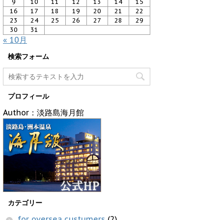
9
10
11
12
13
14
15
16
17
18
19
20
21
22
23
24
25
26
27
28
29
30
31
« 10月
検索フォーム
プロフィール
Author：淡路島海月館
カテゴリー
for oversea custumers
(2)