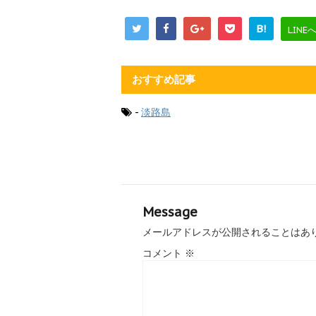
B!
LINE
おすすめ記事
-
淡路島
Message
メールアドレスが公開されることはあ
コメント
※