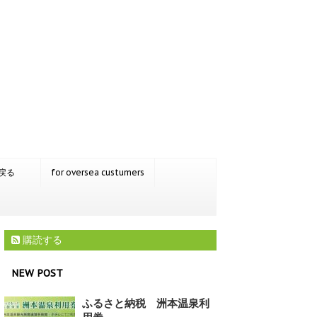
戻る
for oversea custumers
購読する
NEW POST
ふるさと納税 洲本温泉利