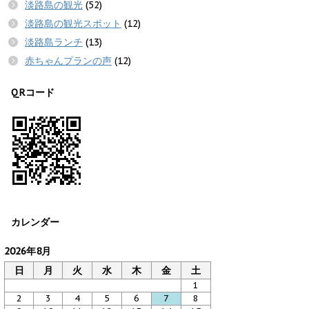
淡路島の観光
(52)
淡路島の観光スポット
(12)
淡路島ランチ
(13)
赤ちゃんプランの声
(12)
QRコード
カレンダー
2026年8月
日
月
火
水
木
金
土
1
2
3
4
5
6
7
8