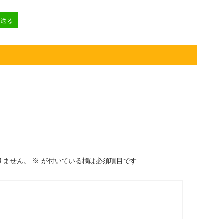
へ送る
りません。
※
が付いている欄は必須項目です