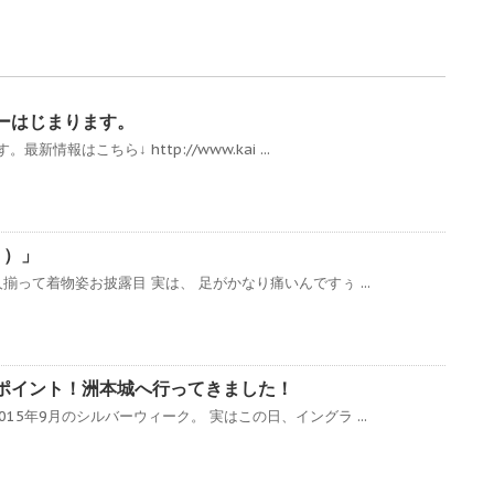
ーはじまります。
新情報はこちら↓ http://www.kai ...
＜）」
露目 実は、 足がかなり痛いんですぅ ...
ポイント！洲本城へ行ってきました！
15年9月のシルバーウィーク。 実はこの日、イングラ ...