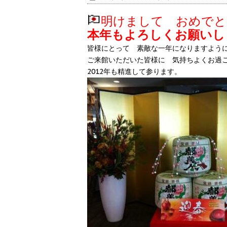
明けまして おめでと
本年もよろしくお願いします
皆様にとって 素敵な一年になりますよう
ご来館いただいた皆様に 気持ちよくお過
2012年も精進して参ります。