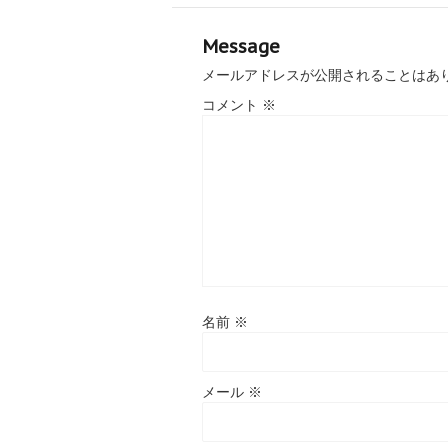
Message
メールアドレスが公開されることはあ
コメント
※
名前
※
メール
※