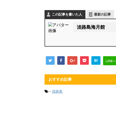
この記事を書いた人
最新の記事
淡路島海月館
B!
LINE
おすすめ記事
-
淡路島