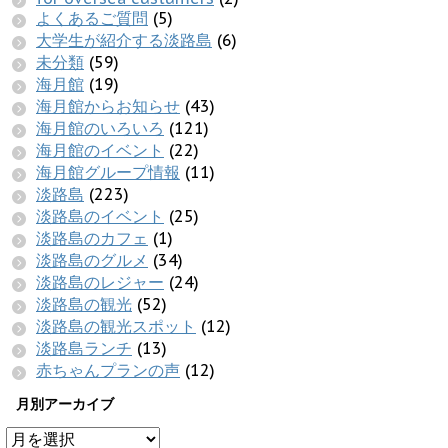
よくあるご質問
(5)
大学生が紹介する淡路島
(6)
未分類
(59)
海月館
(19)
海月館からお知らせ
(43)
海月館のいろいろ
(121)
海月館のイベント
(22)
海月館グループ情報
(11)
淡路島
(223)
淡路島のイベント
(25)
淡路島のカフェ
(1)
淡路島のグルメ
(34)
淡路島のレジャー
(24)
淡路島の観光
(52)
淡路島の観光スポット
(12)
淡路島ランチ
(13)
赤ちゃんプランの声
(12)
月別アーカイブ