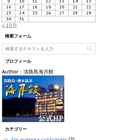
9
10
11
12
13
14
15
16
17
18
19
20
21
22
23
24
25
26
27
28
29
30
31
« 10月
検索フォーム
プロフィール
Author：淡路島海月館
カテゴリー
for oversea custumers
(2)