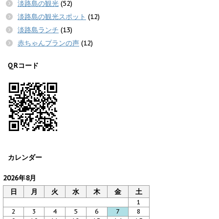
淡路島の観光
(52)
淡路島の観光スポット
(12)
淡路島ランチ
(13)
赤ちゃんプランの声
(12)
QRコード
カレンダー
2026年8月
日
月
火
水
木
金
土
1
2
3
4
5
6
7
8