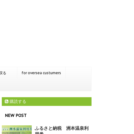
戻る
for oversea custumers
購読する
NEW POST
ふるさと納税 洲本温泉利