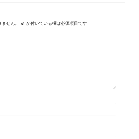
りません。
※
が付いている欄は必須項目です