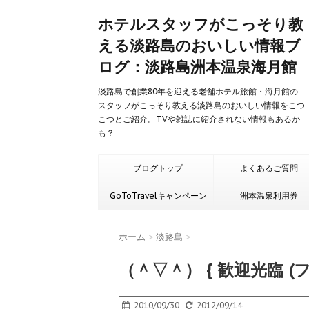
ホテルスタッフがこっそり教
える淡路島のおいしい情報ブ
ログ：淡路島洲本温泉海月館
淡路島で創業80年を迎える老舗ホテル旅館・海月館の
スタッフがこっそり教える淡路島のおいしい情報をこつ
こつとご紹介。TVや雑誌に紹介されない情報もあるか
も？
ブログトップ
よくあるご質問
GoToTravelキャンペーン
洲本温泉利用券
ホーム
>
淡路島
>
（＾▽＾） { 歓迎光臨 (
2010/09/30
2012/09/14