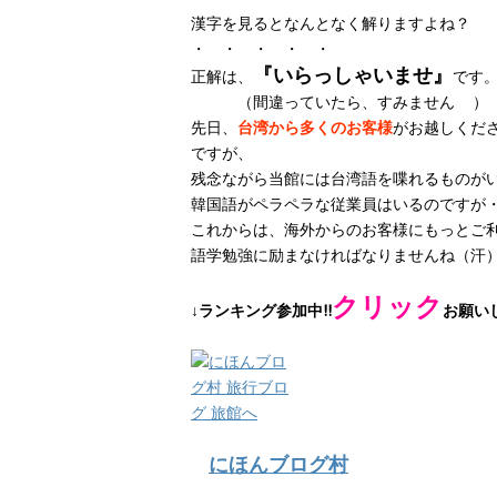
漢字を見るとなんとなく解りますよね？
・ ・ ・ ・ ・
『いらっしゃいませ』
正解は、
です
（間違っていたら、すみません
）
先日、
台湾から多くのお客様
がお越しくだ
ですが、
残念ながら当館には台湾語を喋れるものが
韓国語がペラペラな従業員はいるのですが
これからは、海外からのお客様にもっとご
語学勉強に励まなければなりませんね（汗
クリック
↓ランキング参加中!!
お願い
にほんブログ村