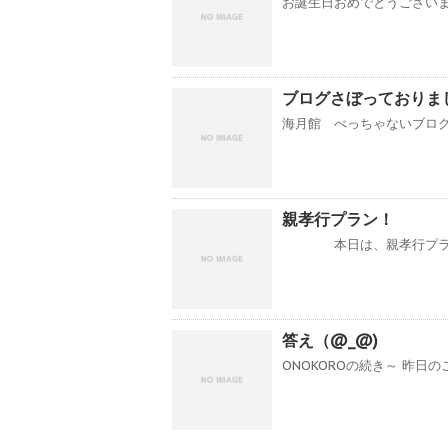
お誕生日おめでとうございま
ブログさぼっておりま
海月館 べっちゃないブログを
親孝行プラン！
本日は、親孝行プラン
答え（@_@)
ONOKOROの続き～ 昨日の