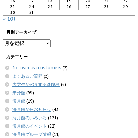
16
17
18
19
20
21
22
23
24
25
26
27
28
29
30
31
« 10月
月別アーカイブ
カテゴリー
for oversea custumers
(2)
よくあるご質問
(5)
大学生が紹介する淡路島
(6)
未分類
(59)
海月館
(19)
海月館からお知らせ
(43)
海月館のいろいろ
(121)
海月館のイベント
(22)
海月館グループ情報
(11)