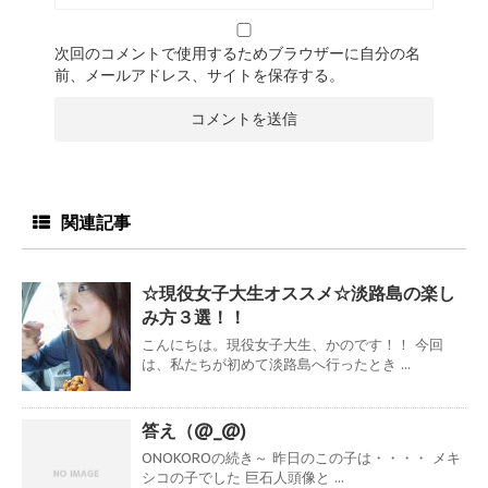
次回のコメントで使用するためブラウザーに自分の名
前、メールアドレス、サイトを保存する。
関連記事
☆現役女子大生オススメ☆淡路島の楽し
み方３選！！
こんにちは。現役女子大生、かのです！！ 今回
は、私たちが初めて淡路島へ行ったとき ...
答え（@_@)
ONOKOROの続き～ 昨日のこの子は・・・・ メキ
シコの子でした 巨石人頭像と ...