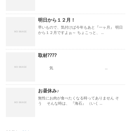
明日から１２月！
早いもので、気付けば今年もあと『一ヶ月』 明日
から１２月ですよぉ～ ちょこっと、 ...
取材????
気 ...
お昼休み♪
無性にお肉が食べたくなる時ってありません そ
う そんな時は、 『海石』 （いく ...