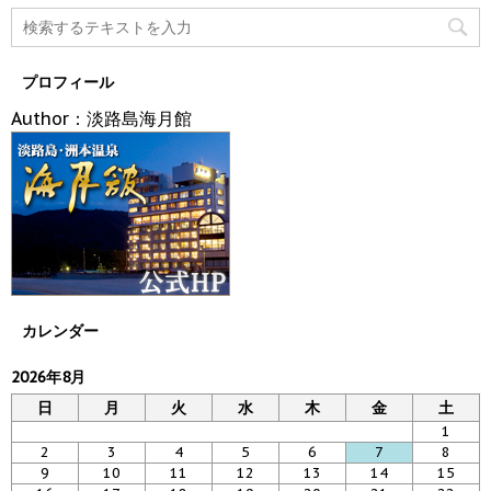
プロフィール
Author：淡路島海月館
カレンダー
2026年8月
日
月
火
水
木
金
土
1
2
3
4
5
6
7
8
9
10
11
12
13
14
15