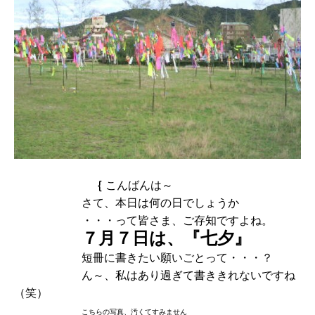
{ こんばんは～
さて、本日は何の日でしょうか
・・・って皆さま、ご存知ですよね。
７月７日は、『七夕』
短冊に書きたい願いごとって・・・？
ん～、私はあり過ぎて書ききれないですね
（笑）
こちらの写真、汚くてすみません