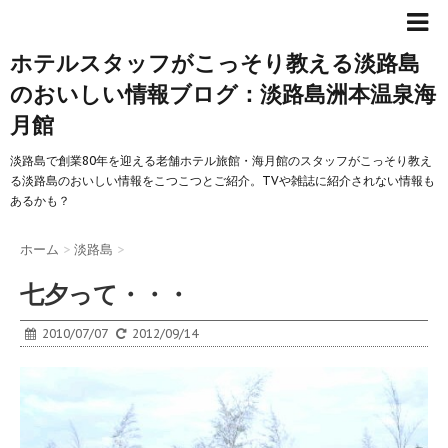
ホテルスタッフがこっそり教える淡路島
のおいしい情報ブログ：淡路島洲本温泉海
月館
淡路島で創業80年を迎える老舗ホテル旅館・海月館のスタッフがこっそり教え
る淡路島のおいしい情報をこつこつとご紹介。TVや雑誌に紹介されない情報も
あるかも？
ホーム
>
淡路島
>
七夕って・・・
2010/07/07
2012/09/14