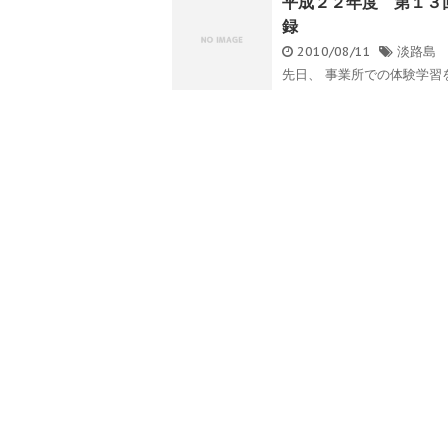
平成２２年度 第１３
録
2010/08/11
淡路島
先日、 事業所での体験学習を