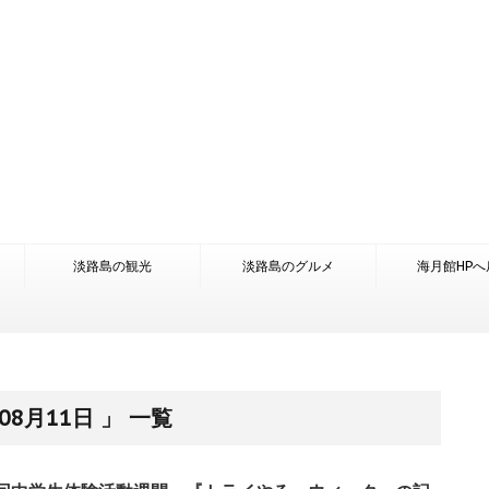
淡路島の観光
淡路島のグルメ
海月館HPへ
8月11日 」 一覧