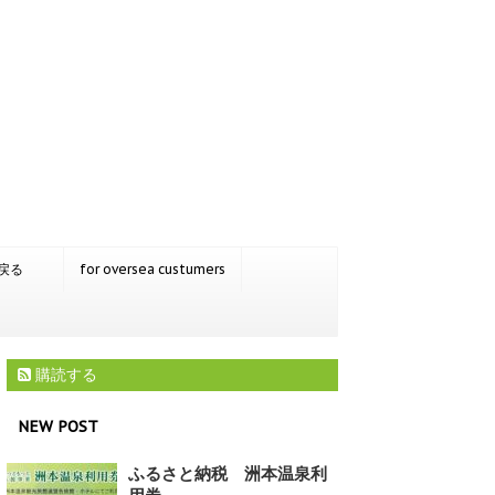
戻る
for oversea custumers
購読する
NEW POST
ふるさと納税 洲本温泉利