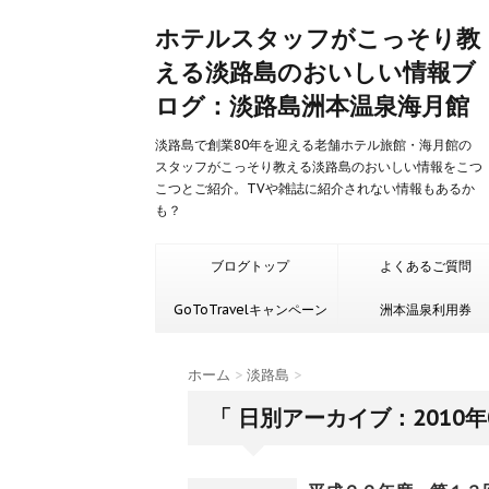
ホテルスタッフがこっそり教
える淡路島のおいしい情報ブ
ログ：淡路島洲本温泉海月館
淡路島で創業80年を迎える老舗ホテル旅館・海月館の
スタッフがこっそり教える淡路島のおいしい情報をこつ
こつとご紹介。TVや雑誌に紹介されない情報もあるか
も？
ブログトップ
よくあるご質問
GoToTravelキャンペーン
洲本温泉利用券
ホーム
>
淡路島
>
「 日別アーカイブ：2010年0