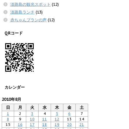
淡路島の観光スポット
(12)
淡路島ランチ
(13)
赤ちゃんプランの声
(12)
QRコード
カレンダー
2010年8月
日
月
火
水
木
金
土
1
2
3
4
5
6
7
8
9
10
11
12
13
14
15
16
17
18
19
20
21