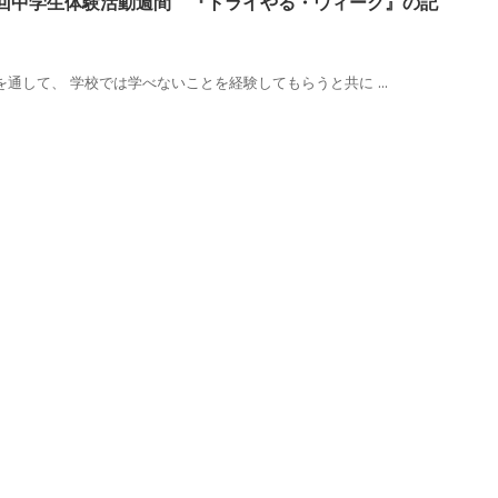
回中学生体験活動週間 『トライやる・ウィーク』の記
通して、 学校では学べないことを経験してもらうと共に ...