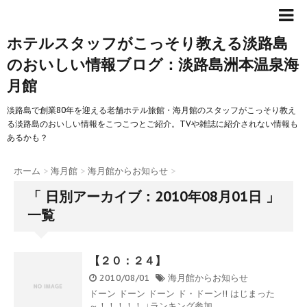
ホテルスタッフがこっそり教える淡路島
のおいしい情報ブログ：淡路島洲本温泉海
月館
淡路島で創業80年を迎える老舗ホテル旅館・海月館のスタッフがこっそり教え
る淡路島のおいしい情報をこつこつとご紹介。TVや雑誌に紹介されない情報も
あるかも？
ホーム
>
海月館
>
海月館からお知らせ
>
「 日別アーカイブ：2010年08月01日 」
一覧
【２０：２４】
2010/08/01
海月館からお知らせ
ドーン ドーン ドーン ド・ドーン!! はじまった
～！！！！！ ↓ランキング参加 ...