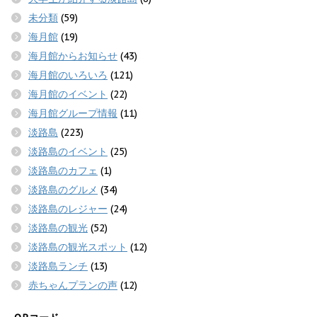
未分類
(59)
海月館
(19)
海月館からお知らせ
(43)
海月館のいろいろ
(121)
海月館のイベント
(22)
海月館グループ情報
(11)
淡路島
(223)
淡路島のイベント
(25)
淡路島のカフェ
(1)
淡路島のグルメ
(34)
淡路島のレジャー
(24)
淡路島の観光
(52)
淡路島の観光スポット
(12)
淡路島ランチ
(13)
赤ちゃんプランの声
(12)