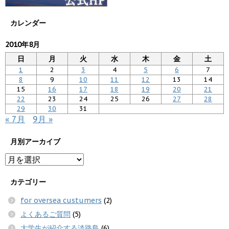
カレンダー
2010年8月
日
月
火
水
木
金
土
1
2
3
4
5
6
7
8
9
10
11
12
13
14
15
16
17
18
19
20
21
22
23
24
25
26
27
28
29
30
31
« 7月
9月 »
月別アーカイブ
カテゴリー
for oversea custumers
(2)
よくあるご質問
(5)
大学生が紹介する淡路島
(6)