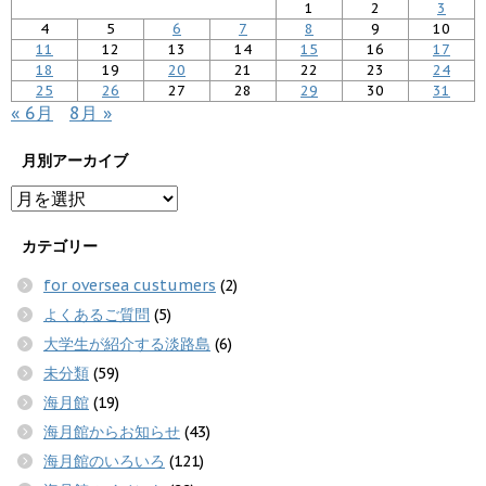
1
2
3
4
5
6
7
8
9
10
11
12
13
14
15
16
17
18
19
20
21
22
23
24
25
26
27
28
29
30
31
« 6月
8月 »
月別アーカイブ
カテゴリー
for oversea custumers
(2)
よくあるご質問
(5)
大学生が紹介する淡路島
(6)
未分類
(59)
海月館
(19)
海月館からお知らせ
(43)
海月館のいろいろ
(121)