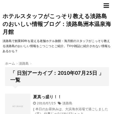
ホテルスタッフがこっそり教える淡路島
のおいしい情報ブログ：淡路島洲本温泉海
月館
淡路島で創業80年を迎える老舗ホテル旅館・海月館のスタッフがこっそり教え
る淡路島のおいしい情報をこつこつとご紹介。TVや雑誌に紹介されない情報も
あるかも？
ホーム
>
淡路島
>
「 日別アーカイブ：2010年07月25日 」
一覧
夏真っ盛り！！
2010/07/25
淡路島
{ 本日のお昼休みは、大浜海水浴場で過ごしました
（笑） 仕事じゃなければなぁ～と ...