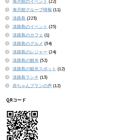
海月館のイベント
(22)
海月館グループ情報
(11)
淡路島
(223)
淡路島のイベント
(25)
淡路島のカフェ
(1)
淡路島のグルメ
(34)
淡路島のレジャー
(24)
淡路島の観光
(52)
淡路島の観光スポット
(12)
淡路島ランチ
(13)
赤ちゃんプランの声
(12)
QRコード