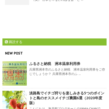
購読する
NEW POST
ふるさと納税 洲本温泉利用券
兵庫県洲本市のふるさと納税 洲本温泉利用券をご存
じでしょうか？ 兵庫県洲本市のふ ...
淡路島でイチゴ狩りを楽しみきる5つのポイン
トと島のオススメイチゴ農園6選（2020年度
版）
こんにちは、海月館ブログチームのYAMA-CHANで