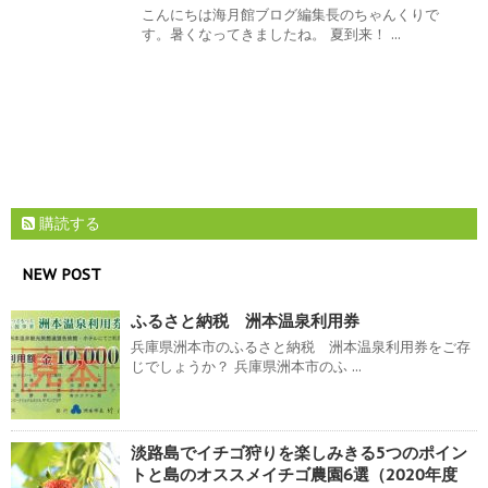
こんにちは海月館ブログ編集長のちゃんくりで
す。暑くなってきましたね。 夏到来！ ...
購読する
NEW POST
ふるさと納税 洲本温泉利用券
兵庫県洲本市のふるさと納税 洲本温泉利用券をご存
じでしょうか？ 兵庫県洲本市のふ ...
淡路島でイチゴ狩りを楽しみきる5つのポイン
トと島のオススメイチゴ農園6選（2020年度