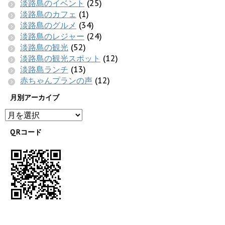
淡路島のイベント
(25)
淡路島のカフェ
(1)
淡路島のグルメ
(34)
淡路島のレジャー
(24)
淡路島の観光
(52)
淡路島の観光スポット
(12)
淡路島ランチ
(13)
赤ちゃんプランの声
(12)
月別アーカイブ
QRコード