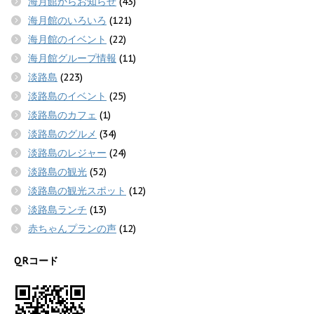
海月館からお知らせ
(43)
海月館のいろいろ
(121)
海月館のイベント
(22)
海月館グループ情報
(11)
淡路島
(223)
淡路島のイベント
(25)
淡路島のカフェ
(1)
淡路島のグルメ
(34)
淡路島のレジャー
(24)
淡路島の観光
(52)
淡路島の観光スポット
(12)
淡路島ランチ
(13)
赤ちゃんプランの声
(12)
QRコード