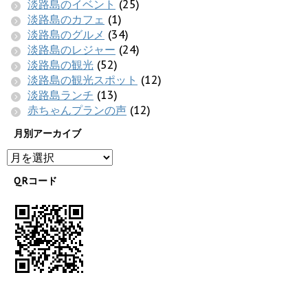
淡路島のイベント
(25)
淡路島のカフェ
(1)
淡路島のグルメ
(34)
淡路島のレジャー
(24)
淡路島の観光
(52)
淡路島の観光スポット
(12)
淡路島ランチ
(13)
赤ちゃんプランの声
(12)
月別アーカイブ
QRコード