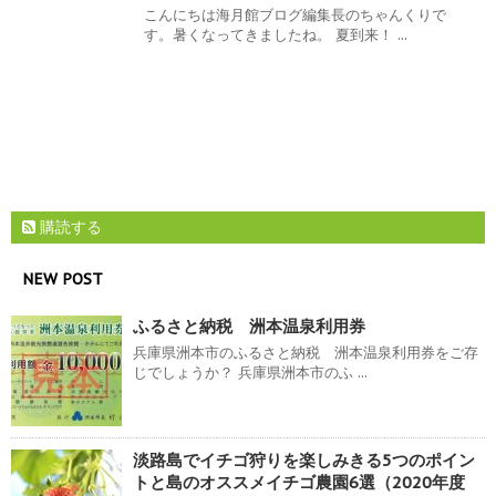
こんにちは海月館ブログ編集長のちゃんくりで
す。暑くなってきましたね。 夏到来！ ...
購読する
NEW POST
ふるさと納税 洲本温泉利用券
兵庫県洲本市のふるさと納税 洲本温泉利用券をご存
じでしょうか？ 兵庫県洲本市のふ ...
淡路島でイチゴ狩りを楽しみきる5つのポイン
トと島のオススメイチゴ農園6選（2020年度