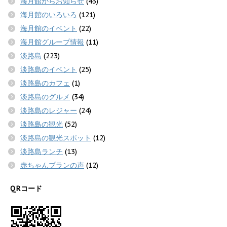
海月館からお知らせ
(43)
海月館のいろいろ
(121)
海月館のイベント
(22)
海月館グループ情報
(11)
淡路島
(223)
淡路島のイベント
(25)
淡路島のカフェ
(1)
淡路島のグルメ
(34)
淡路島のレジャー
(24)
淡路島の観光
(52)
淡路島の観光スポット
(12)
淡路島ランチ
(13)
赤ちゃんプランの声
(12)
QRコード