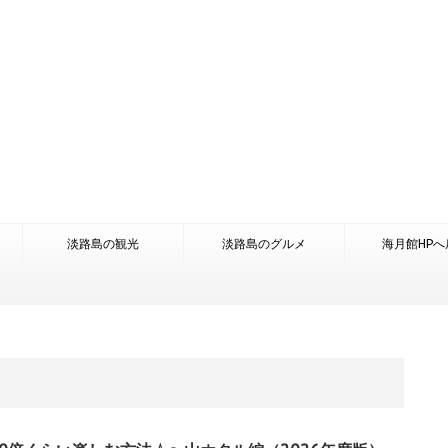
淡路島の観光
淡路島のグルメ
海月館HPへ