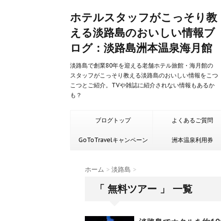
ホテルスタッフがこっそり教
える淡路島のおいしい情報ブ
ログ：淡路島洲本温泉海月館
淡路島で創業80年を迎える老舗ホテル旅館・海月館の
スタッフがこっそり教える淡路島のおいしい情報をこつ
こつとご紹介。TVや雑誌に紹介されない情報もあるか
も？
ブログトップ
よくあるご質問
GoToTravelキャンペーン
洲本温泉利用券
ホーム
>
淡路島
>
「 無料ツアー 」 一覧