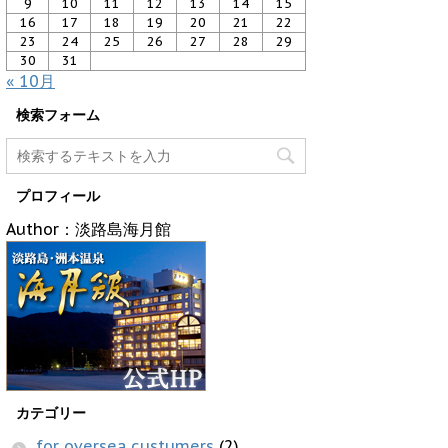
9
10
11
12
13
14
15
16
17
18
19
20
21
22
23
24
25
26
27
28
29
30
31
« 10月
検索フォーム
プロフィール
Author：淡路島海月館
カテゴリー
for oversea custumers
(2)