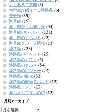
よくあるご質問
(5)
大学生が紹介する淡路島
(6)
未分類
(59)
海月館
(19)
海月館からお知らせ
(43)
海月館のいろいろ
(121)
海月館のイベント
(22)
海月館グループ情報
(11)
淡路島
(223)
淡路島のイベント
(25)
淡路島のカフェ
(1)
淡路島のグルメ
(34)
淡路島のレジャー
(24)
淡路島の観光
(52)
淡路島の観光スポット
(12)
淡路島ランチ
(13)
赤ちゃんプランの声
(12)
月別アーカイブ