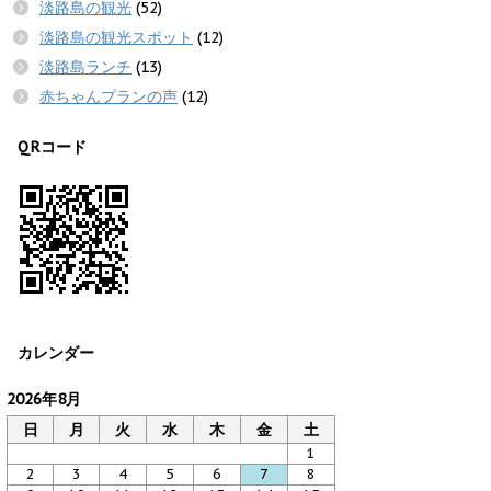
淡路島の観光
(52)
淡路島の観光スポット
(12)
淡路島ランチ
(13)
赤ちゃんプランの声
(12)
QRコード
カレンダー
2026年8月
日
月
火
水
木
金
土
1
2
3
4
5
6
7
8