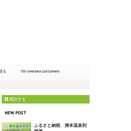
戻る
for oversea custumers
購読する
NEW POST
ふるさと納税 洲本温泉利