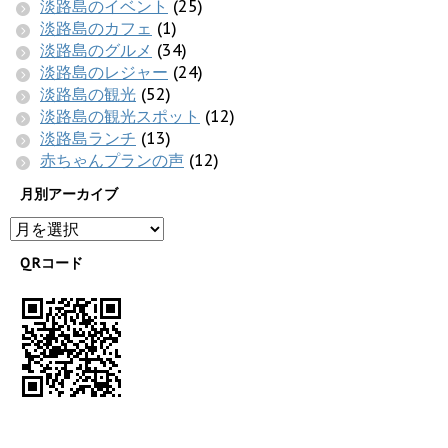
淡路島のイベント
(25)
淡路島のカフェ
(1)
淡路島のグルメ
(34)
淡路島のレジャー
(24)
淡路島の観光
(52)
淡路島の観光スポット
(12)
淡路島ランチ
(13)
赤ちゃんプランの声
(12)
月別アーカイブ
QRコード