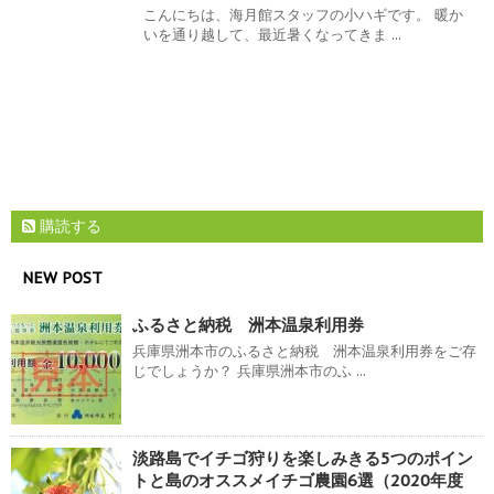
こんにちは、海月館スタッフの小ハギです。 暖か
いを通り越して、最近暑くなってきま ...
購読する
NEW POST
ふるさと納税 洲本温泉利用券
兵庫県洲本市のふるさと納税 洲本温泉利用券をご存
じでしょうか？ 兵庫県洲本市のふ ...
淡路島でイチゴ狩りを楽しみきる5つのポイン
トと島のオススメイチゴ農園6選（2020年度