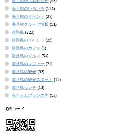
海月館からお知らせ
(43)
海月館のいろいろ
(121)
海月館のイベント
(22)
海月館グループ情報
(11)
淡路島
(223)
淡路島のイベント
(25)
淡路島のカフェ
(1)
淡路島のグルメ
(34)
淡路島のレジャー
(24)
淡路島の観光
(52)
淡路島の観光スポット
(12)
淡路島ランチ
(13)
赤ちゃんプランの声
(12)
QRコード