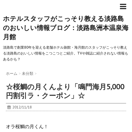
ホテルスタッフがこっそり教える淡路島
のおいしい情報ブログ：淡路島洲本温泉海
月館
淡路島で創業80年を迎える老舗ホテル旅館・海月館のスタッフがこっそり教え
る淡路島のおいしい情報をこつこつとご紹介。TVや雑誌に紹介されない情報も
あるかも？
ホーム
>
未分類
>
☆桜鯛の月くんより「鳴門海月5,000
円割引ラ・クーポン」☆
2012/11/18
オラ桜鯛の月くん！