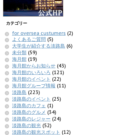
カテゴリー
for oversea custumers
(2)
よくあるご質問
(5)
大学生が紹介する淡路島
(6)
未分類
(59)
海月館
(19)
海月館からお知らせ
(43)
海月館のいろいろ
(121)
海月館のイベント
(22)
海月館グループ情報
(11)
淡路島
(223)
淡路島のイベント
(25)
淡路島のカフェ
(1)
淡路島のグルメ
(34)
淡路島のレジャー
(24)
淡路島の観光
(52)
淡路島の観光スポット
(12)