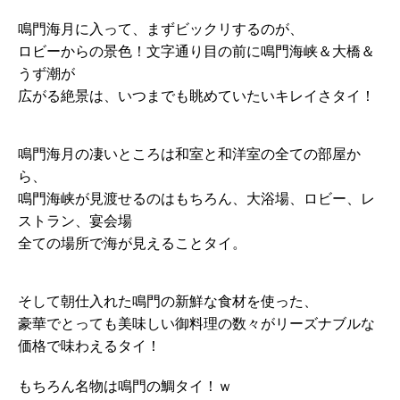
鳴門海月に入って、まずビックリするのが、
ロビーからの景色！文字通り目の前に鳴門海峡＆大橋＆
うず潮が
広がる絶景は、いつまでも眺めていたいキレイさタイ！
鳴門海月の凄いところは和室と和洋室の全ての部屋か
ら、
鳴門海峡が見渡せるのはもちろん、大浴場、ロビー、レ
ストラン、宴会場
全ての場所で海が見えることタイ。
そして朝仕入れた鳴門の新鮮な食材を使った、
豪華でとっても美味しい御料理の数々がリーズナブルな
価格で味わえるタイ！
もちろん名物は鳴門の鯛タイ！ｗ