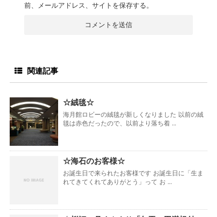
前、メールアドレス、サイトを保存する。
関連記事
☆絨毯☆
海月館ロビーの絨毯が新しくなりました 以前の絨
毯は赤色だったので、以前より落ち着 ...
☆海石のお客様☆
お誕生日で来られたお客様です お誕生日に「生ま
れてきてくれてありがとう」って お ...