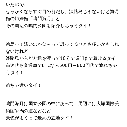
いたので、
せっかくならすぐ目の前だし、淡路島じゃないけど海月
館の姉妹館「鳴門海月」と
その周辺の鳴門公園を紹介しちゃうタイ！
徳島って遠いのかな～って思ってるひとも多いかもしれ
ないけれど、
淡路島からだと橋を渡って10分で鳴門まで着けるタイ！
高速代も普通車でETCなら500円～800円代で渡れちゃ
うタイ！
めちゃ近いタイ！
鳴門海月は国立公園の中にあって、周辺には大塚国際美
術館や渦の道などなど
景色がよくって最高の立地タイ！