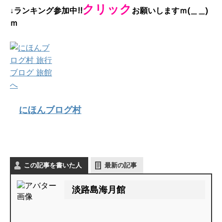
クリック
↓ランキング参加中!!
お願いしますｍ(＿＿)
ｍ
にほんブログ村
この記事を書いた人
最新の記事
淡路島海月館