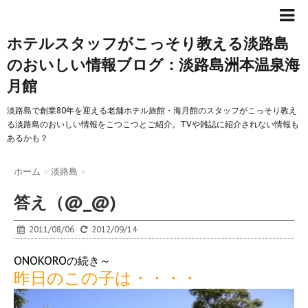
ホテルスタッフがこっそり教える淡路島
のおいしい情報ブログ：淡路島洲本温泉海
月館
淡路島で創業80年を迎える老舗ホテル旅館・海月館のスタッフがこっそり教え
る淡路島のおいしい情報をこつこつとご紹介。TVや雑誌に紹介されない情報も
あるかも？
ホーム
>
淡路島
>
答え（@_@)
2011/08/06
2012/09/14
ONOKOROの続き～
昨日のこの子は・・・・