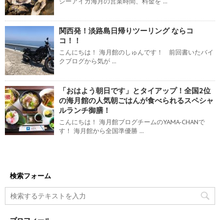
シーアイガ海月の営業時間、料金を ...
関西発！淡路島日帰りツーリング ならコ
コ！！
こんにちは！ 海月館のしゅんです！ 前回書いたバイ
クブログから気が ...
「おはよう朝日です」とタイアップ！全国2位
の海月館の人気朝ごはんが食べられるスペシャ
ルランチ御膳！
こんにちは！ 海月館ブログチームのYAMA-CHANで
す！ 海月館から全国準優勝 ...
検索フォーム