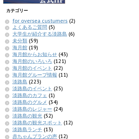
カテゴリー
for oversea custumers
(2)
よくあるご質問
(5)
大学生が紹介する淡路島
(6)
未分類
(59)
海月館
(19)
海月館からお知らせ
(43)
海月館のいろいろ
(121)
海月館のイベント
(22)
海月館グループ情報
(11)
淡路島
(223)
淡路島のイベント
(25)
淡路島のカフェ
(1)
淡路島のグルメ
(34)
淡路島のレジャー
(24)
淡路島の観光
(52)
淡路島の観光スポット
(12)
淡路島ランチ
(13)
赤ちゃんプランの声
(12)