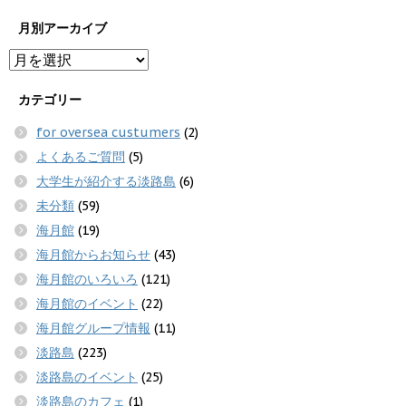
月別アーカイブ
カテゴリー
for oversea custumers
(2)
よくあるご質問
(5)
大学生が紹介する淡路島
(6)
未分類
(59)
海月館
(19)
海月館からお知らせ
(43)
海月館のいろいろ
(121)
海月館のイベント
(22)
海月館グループ情報
(11)
淡路島
(223)
淡路島のイベント
(25)
淡路島のカフェ
(1)