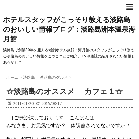
ホテルスタッフがこっそり教える淡路島
のおいしい情報ブログ：淡路島洲本温泉海
月館
淡路島で創業80年を迎える老舗ホテル旅館・海月館のスタッフがこっそり教え
る淡路島のおいしい情報をこつこつとご紹介。TVや雑誌に紹介されない情報も
あるかも？
ホーム
>
淡路島
>
淡路島のグルメ
>
☆淡路島のオススメ カフェ１☆
2011/01/20
2015/08/17
｛ご無沙汰しております
こんばんは
みなさま、お元気ですか？ 体調崩されてないですか？