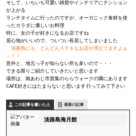
そして、いちいち可愛い雑貨やインテリアにテンション
が上がる
ランチタイムに行ったのですが、オーガニック食材を使
ったカラダに優しいお料理
特に、女の子が好きになるお店ですね
居心地がいいので、ついつい長居してしまいました
淡路島にも、どんどんステキなお店が増えてますよぉ
～！！
意外と、地元っ子が知らない所も多いので・・・
できる限りご紹介していきたいと思います
場所は、南あわじ市賀集のららウォークの隣にあります
CAFE好きにはたまらないと思います
行ってみて下さい
この記事を書いた人
最新の記事
淡路島海月館