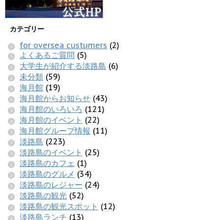
カテゴリー
for oversea custumers
(2)
よくあるご質問
(5)
大学生が紹介する淡路島
(6)
未分類
(59)
海月館
(19)
海月館からお知らせ
(43)
海月館のいろいろ
(121)
海月館のイベント
(22)
海月館グループ情報
(11)
淡路島
(223)
淡路島のイベント
(25)
淡路島のカフェ
(1)
淡路島のグルメ
(34)
淡路島のレジャー
(24)
淡路島の観光
(52)
淡路島の観光スポット
(12)
淡路島ランチ
(13)