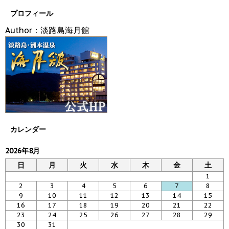
プロフィール
Author：淡路島海月館
カレンダー
2026年8月
日
月
火
水
木
金
土
1
2
3
4
5
6
7
8
9
10
11
12
13
14
15
16
17
18
19
20
21
22
23
24
25
26
27
28
29
30
31