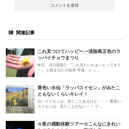
関連記事
これ見つけてハッピー♪~淡路島五色のラ
ッパイチョウまつり
昨日、川口部長に 『これ見たいわぁ～とってきて
～』 と頼まれた小松君 早速、とっ ...
黄色い水仙「ラッパスイセン」がみたこ
ともないくらいキレイ！
白いスイセンは、見たことあるけど・・・ 黄色い
スイセンは、見たことがない！！ で ...
☆夜の感動体験ツアー☆こんなにきれい