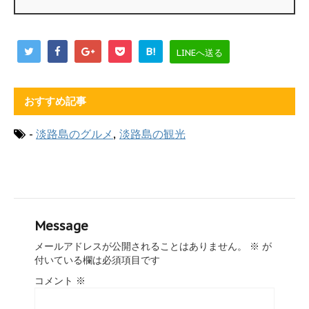
B!
LINEへ送る
おすすめ記事
-
淡路島のグルメ
,
淡路島の観光
Message
メールアドレスが公開されることはありません。
※
が
付いている欄は必須項目です
コメント
※