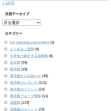
« 10月
月別アーカイブ
カテゴリー
for oversea custumers
(2)
よくあるご質問
(5)
大学生が紹介する淡路島
(6)
未分類
(59)
海月館
(19)
海月館からお知らせ
(43)
海月館のいろいろ
(121)
海月館のイベント
(22)
海月館グループ情報
(11)
淡路島
(223)
淡路島のイベント
(25)