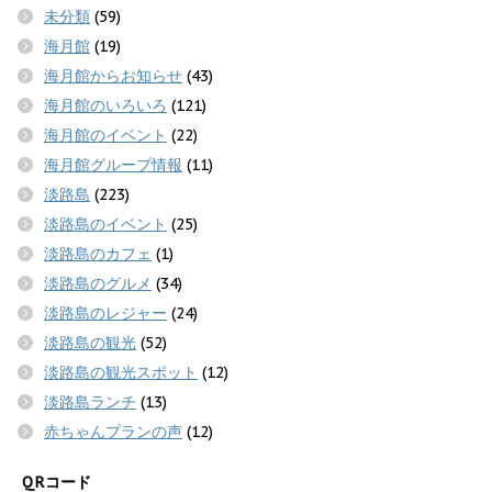
未分類
(59)
海月館
(19)
海月館からお知らせ
(43)
海月館のいろいろ
(121)
海月館のイベント
(22)
海月館グループ情報
(11)
淡路島
(223)
淡路島のイベント
(25)
淡路島のカフェ
(1)
淡路島のグルメ
(34)
淡路島のレジャー
(24)
淡路島の観光
(52)
淡路島の観光スポット
(12)
淡路島ランチ
(13)
赤ちゃんプランの声
(12)
QRコード