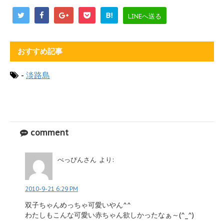
B!
LINEへ送る
おすすめ記事
-
淡路島
comment
べっぴんさん
より:
2010-9-21 6:29 PM
双子ちゃんめっちゃ可愛いやん^^
わたしもこんな可愛い赤ちゃん欲しかったなぁ～(^_^)