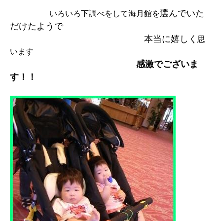
選んでいた
いろいろ下調べをして海月館を
だけたようで
本当に嬉しく
思
います
感激でございま
す！！