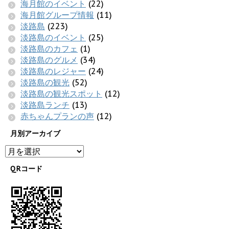
海月館のイベント
(22)
海月館グループ情報
(11)
淡路島
(223)
淡路島のイベント
(25)
淡路島のカフェ
(1)
淡路島のグルメ
(34)
淡路島のレジャー
(24)
淡路島の観光
(52)
淡路島の観光スポット
(12)
淡路島ランチ
(13)
赤ちゃんプランの声
(12)
月別アーカイブ
QRコード