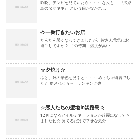
昨晩、テレビを見ていたら・・・ なんと 『淡路
島のタマネギ』 という曲がながれ ...
今一番行きたいお店
だんだん暑くなってきましたが、皆さん元気にお
過ごしですか？ この時期、湿度が高い ...
☆夕焼け☆
ふと、外の景色を見ると・・・ めっちゃ綺麗でし
た☆ 癒されるぅ～ ↓ランキング参 ...
☆恋人たちの聖地in淡路島☆
12月になるとイルミネーションが綺麗になってき
ましたね☆ 見てるだけで幸せな気分 ...