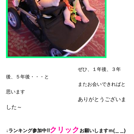
ぜひ、１年後、３年
後、５年後・・・と
またお会いできればと
思います
ありがとうございま
した～
クリック
↓ランキング参加中!!
お願いしますｍ(＿＿)