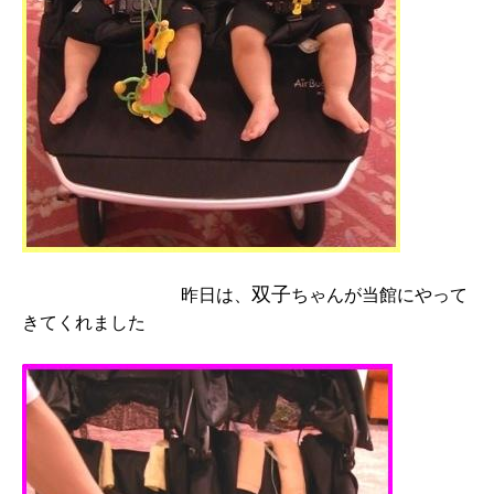
双子
昨日は、
ちゃんが当館にやって
きてくれました