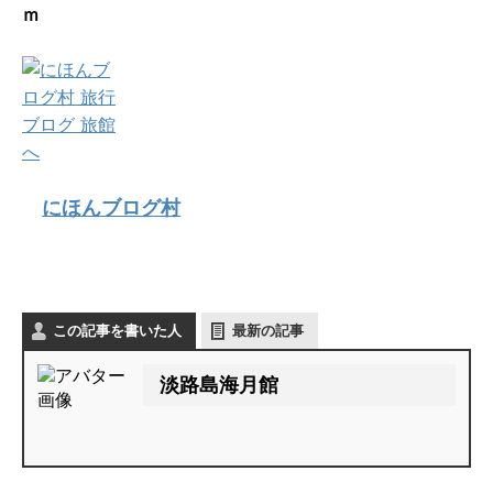
ｍ
にほんブログ村
この記事を書いた人
最新の記事
淡路島海月館