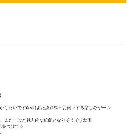
)
かりたいです(≧∀≦)また淡路島へお伺いする楽しみが一つ
rにより、また一段と魅力的な旅館となりそうですね!!!!
気をつけて☆
.