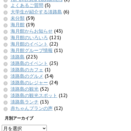
よくあるご質問
(5)
大学生が紹介する淡路島
(6)
未分類
(59)
海月館
(19)
海月館からお知らせ
(43)
海月館のいろいろ
(121)
海月館のイベント
(22)
海月館グループ情報
(11)
淡路島
(223)
淡路島のイベント
(25)
淡路島のカフェ
(1)
淡路島のグルメ
(34)
淡路島のレジャー
(24)
淡路島の観光
(52)
淡路島の観光スポット
(12)
淡路島ランチ
(13)
赤ちゃんプランの声
(12)
月別アーカイブ