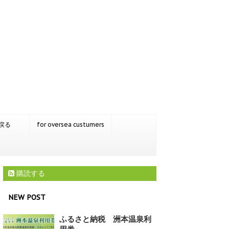
戻る
for oversea custumers
購読する
NEW POST
ふるさと納税 洲本温泉利