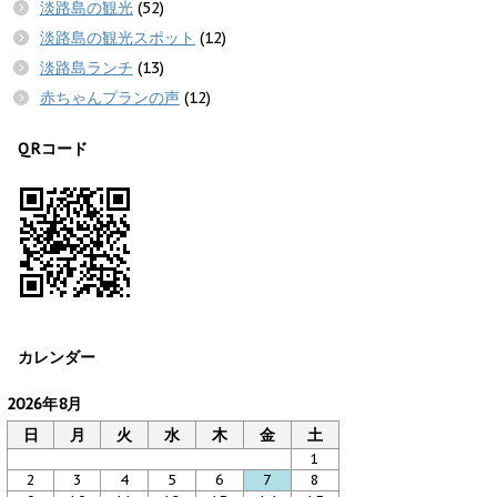
淡路島の観光
(52)
淡路島の観光スポット
(12)
淡路島ランチ
(13)
赤ちゃんプランの声
(12)
QRコード
カレンダー
2026年8月
日
月
火
水
木
金
土
1
2
3
4
5
6
7
8