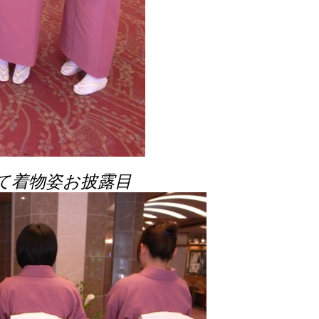
て着物姿お披露目