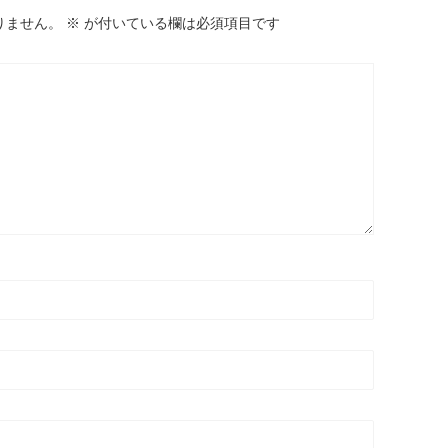
りません。
※
が付いている欄は必須項目です