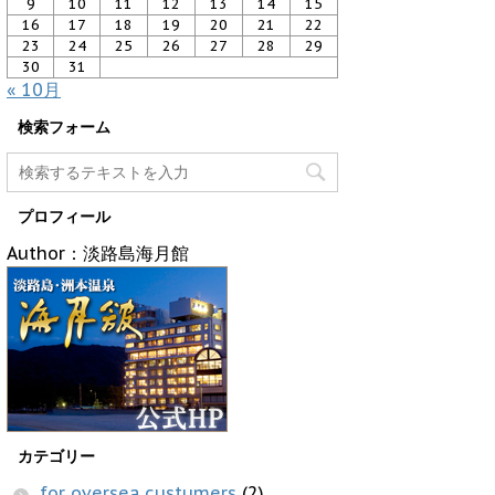
9
10
11
12
13
14
15
16
17
18
19
20
21
22
23
24
25
26
27
28
29
30
31
« 10月
検索フォーム
プロフィール
Author：淡路島海月館
カテゴリー
for oversea custumers
(2)