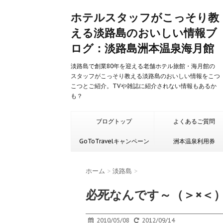
ホテルスタッフがこっそり教
える淡路島のおいしい情報ブ
ログ：淡路島洲本温泉海月館
淡路島で創業80年を迎える老舗ホテル旅館・海月館の
スタッフがこっそり教える淡路島のおいしい情報をこつ
こつとご紹介。TVや雑誌に紹介されない情報もあるか
も？
ブログトップ
よくあるご質問
GoToTravelキャンペーン
洲本温泉利用券
ホーム
>
淡路島
>
必死なんです～（＞×＜
2010/05/08
2012/09/14