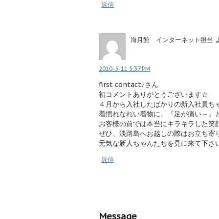
返信
海月館 インターネット担当
2010-5-11 5:37 PM
first contact♪さん
初コメントありがとうございます☆
４月から入社したばかりの新入社員ち
着慣れなれい着物に、『足が痛い～』
お客様の前では本当にキラキラした笑
ぜひ、淡路島へお越しの際はお立ち寄
元気な新人ちゃんたちを見に来て下さ
返信
Message