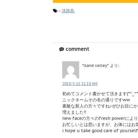
-
淡路島
comment
*iland valley*
より:
2010-5-11 11:19 AM
初めてコメント書かせて頂きます(*^_^*
ニックネームその名の通りですww
素敵な新人の方々ですね♪ぜひお目にか
増えました!!
new faceの方々のfresh powe
お忙しいとは思いますが、お体にはお
i hope u take good care of yourself