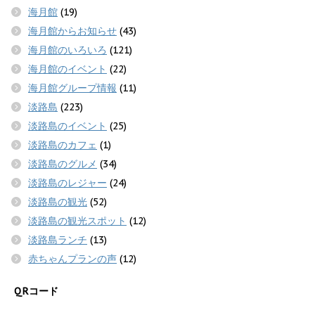
海月館
(19)
海月館からお知らせ
(43)
海月館のいろいろ
(121)
海月館のイベント
(22)
海月館グループ情報
(11)
淡路島
(223)
淡路島のイベント
(25)
淡路島のカフェ
(1)
淡路島のグルメ
(34)
淡路島のレジャー
(24)
淡路島の観光
(52)
淡路島の観光スポット
(12)
淡路島ランチ
(13)
赤ちゃんプランの声
(12)
QRコード