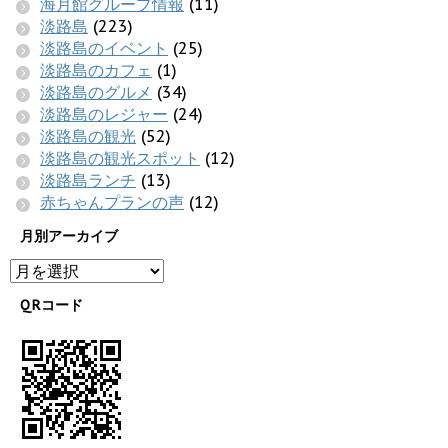
海月館グループ情報
(11)
淡路島
(223)
淡路島のイベント
(25)
淡路島のカフェ
(1)
淡路島のグルメ
(34)
淡路島のレジャー
(24)
淡路島の観光
(52)
淡路島の観光スポット
(12)
淡路島ランチ
(13)
赤ちゃんプランの声
(12)
月別アーカイブ
QRコード