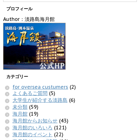
プロフィール
Author：淡路島海月館
カテゴリー
for oversea custumers
(2)
よくあるご質問
(5)
大学生が紹介する淡路島
(6)
未分類
(59)
海月館
(19)
海月館からお知らせ
(43)
海月館のいろいろ
(121)
海月館のイベント
(22)