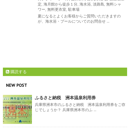
定
,
海月館から徒歩１分
,
海水浴
,
淡路島
,
無料シャ
ワー
,
無料更衣室
,
駐車場
夏になるとよくお客様からご質問いただきますの
が、海水浴・プールについてのお問合せ ...
購読する
NEW POST
ふるさと納税 洲本温泉利用券
兵庫県洲本市のふるさと納税 洲本温泉利用券をご存
じでしょうか？ 兵庫県洲本市のふ ...