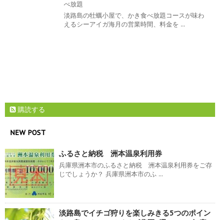
べ放題
淡路島の牡蠣小屋で、かき食べ放題コースが味わ
えるシーアイガ海月の営業時間、料金を ...
購読する
NEW POST
ふるさと納税 洲本温泉利用券
兵庫県洲本市のふるさと納税 洲本温泉利用券をご存
じでしょうか？ 兵庫県洲本市のふ ...
淡路島でイチゴ狩りを楽しみきる5つのポイン