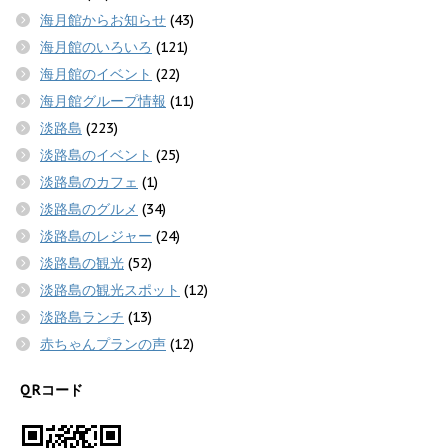
海月館からお知らせ
(43)
海月館のいろいろ
(121)
海月館のイベント
(22)
海月館グループ情報
(11)
淡路島
(223)
淡路島のイベント
(25)
淡路島のカフェ
(1)
淡路島のグルメ
(34)
淡路島のレジャー
(24)
淡路島の観光
(52)
淡路島の観光スポット
(12)
淡路島ランチ
(13)
赤ちゃんプランの声
(12)
QRコード