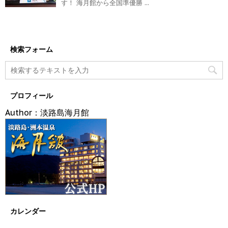
す！ 海月館から全国準優勝 ...
検索フォーム
プロフィール
Author：淡路島海月館
カレンダー