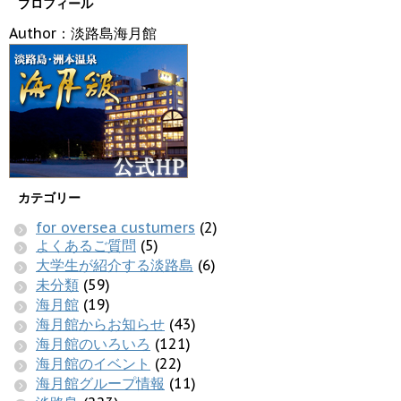
プロフィール
Author：淡路島海月館
カテゴリー
for oversea custumers
(2)
よくあるご質問
(5)
大学生が紹介する淡路島
(6)
未分類
(59)
海月館
(19)
海月館からお知らせ
(43)
海月館のいろいろ
(121)
海月館のイベント
(22)
海月館グループ情報
(11)