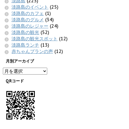
淡路島
(223)
淡路島のイベント
(25)
淡路島のカフェ
(1)
淡路島のグルメ
(34)
淡路島のレジャー
(24)
淡路島の観光
(52)
淡路島の観光スポット
(12)
淡路島ランチ
(13)
赤ちゃんプランの声
(12)
月別アーカイブ
QRコード