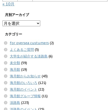
« 10月
月別アーカイブ
カテゴリー
for oversea custumers
(2)
よくあるご質問
(5)
大学生が紹介する淡路島
(6)
未分類
(59)
海月館
(19)
海月館からお知らせ
(43)
海月館のいろいろ
(121)
海月館のイベント
(22)
海月館グループ情報
(11)
淡路島
(223)
淡路島のイベント
(25)