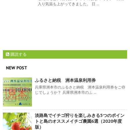
入り気温も上がってきました。 日 ...
購読する
NEW POST
ふるさと納税 洲本温泉利用券
兵庫県洲本市のふるさと納税 洲本温泉利用券をご存
じでしょうか？ 兵庫県洲本市のふ ...
淡路島でイチゴ狩りを楽しみきる5つのポイン
トと島のオススメイチゴ農園6選（2020年度
版）