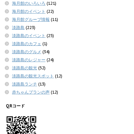
海月館のいろいろ
(121)
海月館のイベント
(22)
海月館グループ情報
(11)
淡路島
(223)
淡路島のイベント
(25)
淡路島のカフェ
(1)
淡路島のグルメ
(34)
淡路島のレジャー
(24)
淡路島の観光
(52)
淡路島の観光スポット
(12)
淡路島ランチ
(13)
赤ちゃんプランの声
(12)
QRコード