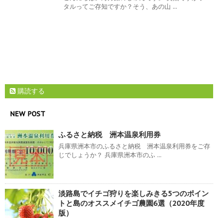
タルってご存知ですか？そう、あの山 ...
購読する
NEW POST
ふるさと納税 洲本温泉利用券
兵庫県洲本市のふるさと納税 洲本温泉利用券をご存
じでしょうか？ 兵庫県洲本市のふ ...
淡路島でイチゴ狩りを楽しみきる5つのポイン
トと島のオススメイチゴ農園6選（2020年度
版）