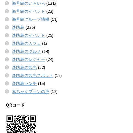
海月館のいろいろ
(121)
海月館のイベント
(22)
海月館グループ情報
(11)
淡路島
(223)
淡路島のイベント
(25)
淡路島のカフェ
(1)
淡路島のグルメ
(34)
淡路島のレジャー
(24)
淡路島の観光
(52)
淡路島の観光スポット
(12)
淡路島ランチ
(13)
赤ちゃんプランの声
(12)
QRコード