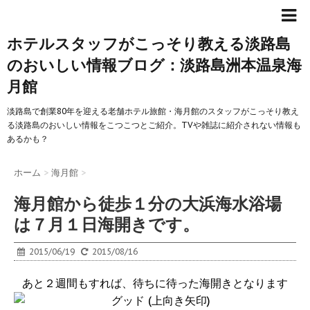
ホテルスタッフがこっそり教える淡路島
のおいしい情報ブログ：淡路島洲本温泉海
月館
淡路島で創業80年を迎える老舗ホテル旅館・海月館のスタッフがこっそり教え
る淡路島のおいしい情報をこつこつとご紹介。TVや雑誌に紹介されない情報も
あるかも？
ホーム
>
海月館
>
海月館から徒歩１分の大浜海水浴場
は７月１日海開きです。
2015/06/19
2015/08/16
あと２週間もすれば、待ちに待った海開きとなります