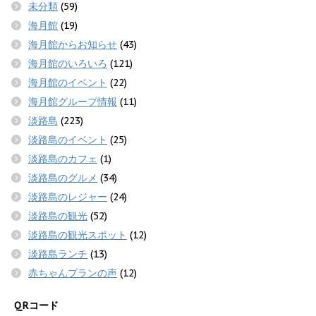
未分類
(59)
海月館
(19)
海月館からお知らせ
(43)
海月館のいろいろ
(121)
海月館のイベント
(22)
海月館グループ情報
(11)
淡路島
(223)
淡路島のイベント
(25)
淡路島のカフェ
(1)
淡路島のグルメ
(34)
淡路島のレジャー
(24)
淡路島の観光
(52)
淡路島の観光スポット
(12)
淡路島ランチ
(13)
赤ちゃんプランの声
(12)
QRコード