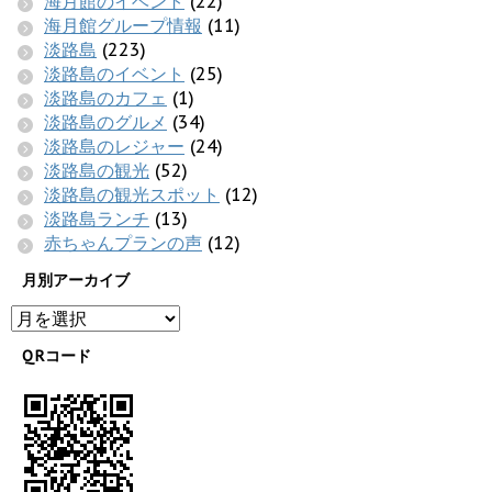
海月館のイベント
(22)
海月館グループ情報
(11)
淡路島
(223)
淡路島のイベント
(25)
淡路島のカフェ
(1)
淡路島のグルメ
(34)
淡路島のレジャー
(24)
淡路島の観光
(52)
淡路島の観光スポット
(12)
淡路島ランチ
(13)
赤ちゃんプランの声
(12)
月別アーカイブ
QRコード