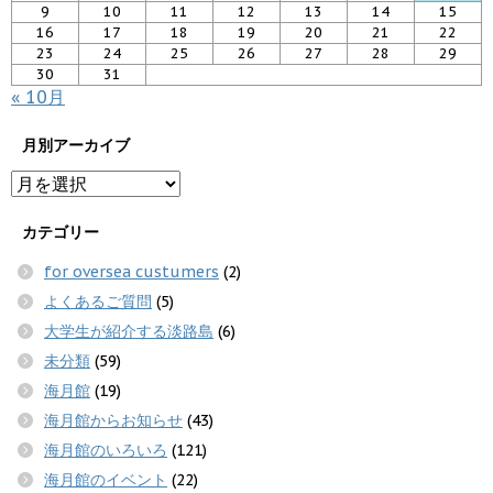
9
10
11
12
13
14
15
16
17
18
19
20
21
22
23
24
25
26
27
28
29
30
31
« 10月
月別アーカイブ
カテゴリー
for oversea custumers
(2)
よくあるご質問
(5)
大学生が紹介する淡路島
(6)
未分類
(59)
海月館
(19)
海月館からお知らせ
(43)
海月館のいろいろ
(121)
海月館のイベント
(22)