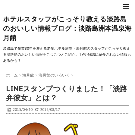
ホテルスタッフがこっそり教える淡路島
のおいしい情報ブログ：淡路島洲本温泉海
月館
淡路島で創業80年を迎える老舗ホテル旅館・海月館のスタッフがこっそり教え
る淡路島のおいしい情報をこつこつとご紹介。TVや雑誌に紹介されない情報も
あるかも？
ホーム
>
海月館
>
海月館のいろいろ
>
LINEスタンプつくりました！「淡路
弁彼女」とは？
2015/04/30
2015/08/17