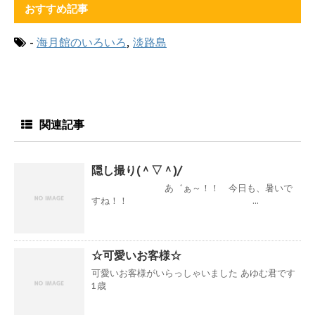
おすすめ記事
-
海月館のいろいろ
,
淡路島
関連記事
隠し撮り(＾▽＾)/
あ゛ぁ～！！ 今日も、暑いで
すね！！ ...
☆可愛いお客様☆
可愛いお客様がいらっしゃいました あゆむ君です
1歳