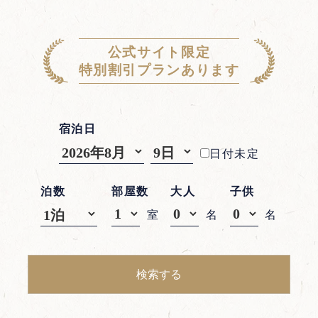
公式サイト限定
特別割引プランあります
宿泊日
日付未定
泊数
部屋数
大人
子供
室
名
名
検索する