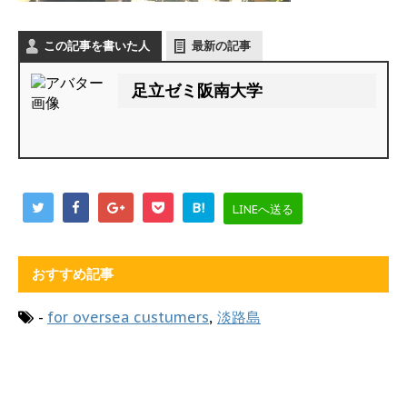
この記事を書いた人
最新の記事
足立ゼミ阪南大学
B!
LINEへ送る
おすすめ記事
-
for oversea custumers
,
淡路島