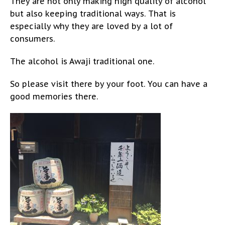
They are not only making high quality of alcohol
but also keeping traditional ways. That is
especially why they are loved by a lot of
consumers.
The alcohol is Awaji traditional one.
So please visit there by your foot. You can have a
good memories there.