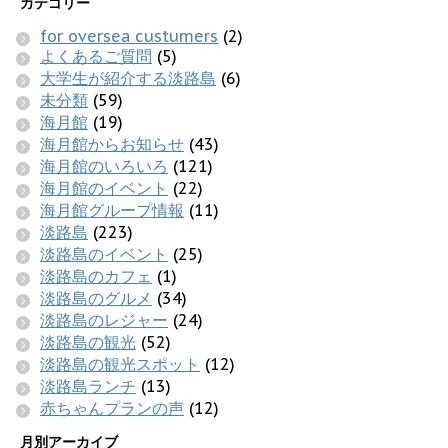
カテゴリー
for oversea custumers
(2)
よくあるご質問
(5)
大学生が紹介する淡路島
(6)
未分類
(59)
海月館
(19)
海月館からお知らせ
(43)
海月館のいろいろ
(121)
海月館のイベント
(22)
海月館グループ情報
(11)
淡路島
(223)
淡路島のイベント
(25)
淡路島のカフェ
(1)
淡路島のグルメ
(34)
淡路島のレジャー
(24)
淡路島の観光
(52)
淡路島の観光スポット
(12)
淡路島ランチ
(13)
赤ちゃんプランの声
(12)
月別アーカイブ