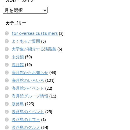
カテゴリー
for oversea custumers
(2)
よくあるご質問
(5)
大学生が紹介する淡路島
(6)
未分類
(59)
海月館
(19)
海月館からお知らせ
(43)
海月館のいろいろ
(121)
海月館のイベント
(22)
海月館グループ情報
(11)
淡路島
(223)
淡路島のイベント
(25)
淡路島のカフェ
(1)
淡路島のグルメ
(34)