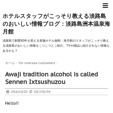
ホテルスタッフがこっそり教える淡路島
のおいしい情報ブログ：淡路島洲本温泉海
月館
淡路島で創業80年を迎える老舗ホテル旅館・海月館のスタッフがこっそり教え
る淡路島のおいしい情報をこつこつとご紹介。TVや雑誌に紹介されない情報も
あるかも？
ホーム
>
for oversea custumers
>
Awaji tradition alcohol is called
Sennen Ixtsushuzou
2016/10/20
2017/01/04
Hello!!