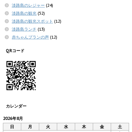
淡路島のレジャー
(24)
淡路島の観光
(52)
淡路島の観光スポット
(12)
淡路島ランチ
(13)
赤ちゃんプランの声
(12)
QRコード
カレンダー
2026年8月
日
月
火
水
木
金
土