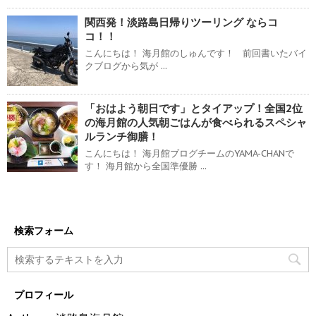
関西発！淡路島日帰りツーリング ならコ
コ！！
こんにちは！ 海月館のしゅんです！ 前回書いたバイ
クブログから気が ...
「おはよう朝日です」とタイアップ！全国2位
の海月館の人気朝ごはんが食べられるスペシャ
ルランチ御膳！
こんにちは！ 海月館ブログチームのYAMA-CHANで
す！ 海月館から全国準優勝 ...
検索フォーム
プロフィール